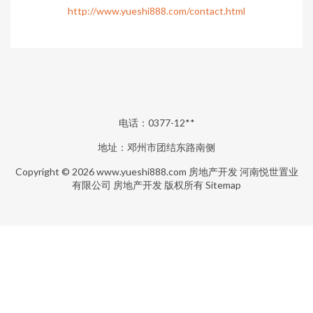
http://www.yueshi888.com/contact.html
电话：0377-12**
地址：邓州市团结东路南侧
Copyright © 2026
www.yueshi888.com
房地产开发
河南悦世置业
有限公司
房地产开发
版权所有
Sitemap