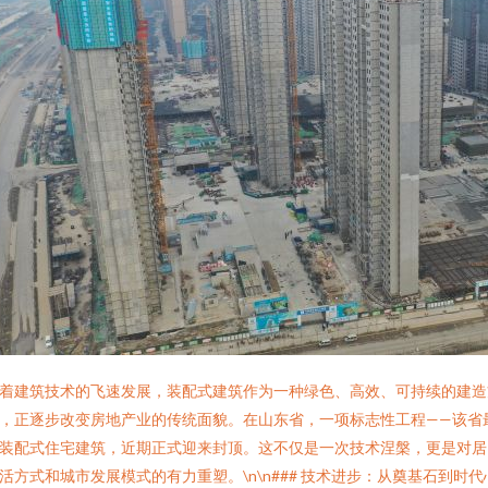
着建筑技术的飞速发展，装配式建筑作为一种绿色、高效、可持续的建造
，正逐步改变房地产业的传统面貌。在山东省，一项标志性工程——该省
装配式住宅建筑，近期正式迎来封顶。这不仅是一次技术涅槃，更是对居
活方式和城市发展模式的有力重塑。\n\n### 技术进步：从奠基石到时代