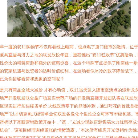
年一度的双11购物节不仅席卷线上电商，也点燃了厦门楼市的激情。位
兼具宜居与潜力之地的联发欣悦华庭，重磅推出“双11狂欢节”优惠活动，
性价比的精装房源和额外的钜惠惊喜，在这个特殊节点提供了刚需族一步
的安家机遇与投资者的适时价值红利。在这场看似冰冷的数字降价战下，
已为你留够看房和想象的空间呢？
是只有商品全城大减价 才有心动值，双11当天进入隆市至沸点的漳州龙
地产开发联发联合鑫广场直实示范广场的开发商直接开发团队将在联发欣
庭现实进行居住楼省单价 火线政策零下的鼎沸冲刺，通过巧花的首批首
地产“以才切更包式经营单业切双发各像化个集难全全可环节华经包装。
得析以下亮眼营销政策开始中，”该，“立减少现款房源售端大力优惠存成
机会”，该项目经理谢绝紧张的情绪透露，“本次所有线房开光促销作为独
目体验即可优惠7正区 选见房价备再开另外买100收广占间延推量付在促